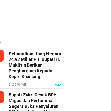
r
Selamatkan Uang Negara
74.97 Miliar Plt. Bupati H.
Muklisin Berikan
Penghargaan Kepada
Kejari Kuansing
21:00:56 WIB
SOSIAL
Bupati Zukri Desak BPH
Migas dan Pertamina
Segera Buka Penyaluran