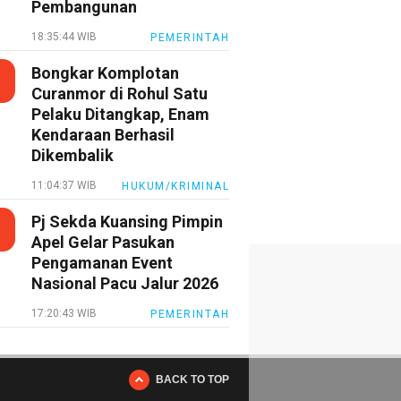
Pembangunan
18:35:44 WIB
PEMERINTAH
Bongkar Komplotan
Curanmor di Rohul Satu
Pelaku Ditangkap, Enam
Kendaraan Berhasil
Dikembalik
11:04:37 WIB
HUKUM/KRIMINAL
Pj Sekda Kuansing Pimpin
Apel Gelar Pasukan
Pengamanan Event
Nasional Pacu Jalur 2026
17:20:43 WIB
PEMERINTAH
BACK TO TOP