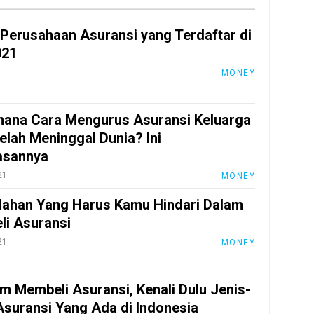
 Perusahaan Asuransi yang Terdaftar di
021
1
MONEY
ana Cara Mengurus Asuransi Keluarga
elah Meninggal Dunia? Ini
asannya
21
MONEY
lahan Yang Harus Kamu Hindari Dalam
i Asuransi
21
MONEY
m Membeli Asuransi, Kenali Dulu Jenis-
Asuransi Yang Ada di Indonesia