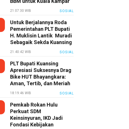
BBM untuk Kuala Kampar
21:07:30 WIB
SOSIAL
Untuk Berjalannya Roda
Pemerintahan PLT Bupati
H. Muklisin Lantik Muradi
Sebagaik Sekda Kuansing
21:40:42 WIB
SOSIAL
PLT Bupati Kuansing
Apresiasi Suksesnya Drag
Bike HUT Bhayangkara:
Aman, Tertib, dan Meriah
18:19:46 WIB
SOSIAL
Pemkab Rokan Hulu
Perkuat SDM
Keinsinyuran, IKD Jadi
Fondasi Kebijakan