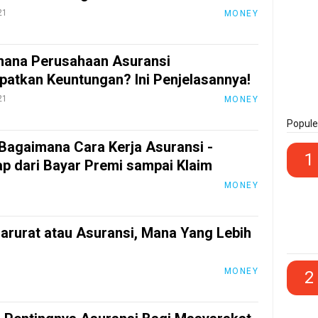
21
MONEY
ana Perusahaan Asuransi
atkan Keuntungan? Ini Penjelasannya!
21
MONEY
Popule
 Bagaimana Cara Kerja Asuransi -
1
p dari Bayar Premi sampai Klaim
1
MONEY
arurat atau Asuransi, Mana Yang Lebih
1
MONEY
2